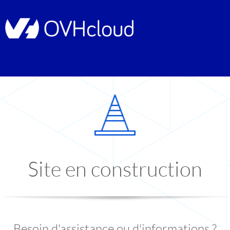
Site en construction
Besoin d'assistance ou d'informations ?